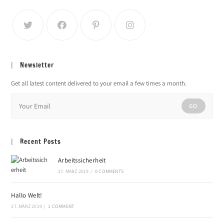
Newsletter
Get all latest content delivered to your email a few times a month.
GO
Recent Posts
Arbeitssicherheit
27. MÄRZ 2019
/
0 COMMENTS
Hallo Welt!
27. MÄRZ 2019
/
1 COMMENT