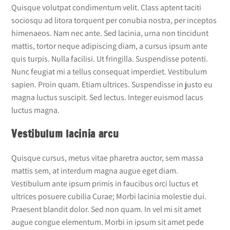
Quisque volutpat condimentum velit. Class aptent taciti
sociosqu ad litora torquent per conubia nostra, per inceptos
himenaeos. Nam nec ante. Sed lacinia, urna non tincidunt
mattis, tortor neque adipiscing diam, a cursus ipsum ante
quis turpis. Nulla facilisi. Ut fringilla. Suspendisse potenti.
Nunc feugiat mi a tellus consequat imperdiet. Vestibulum
sapien. Proin quam. Etiam ultrices. Suspendisse in justo eu
magna luctus suscipit. Sed lectus. Integer euismod lacus
luctus magna.
Vestibulum lacinia arcu
Quisque cursus, metus vitae pharetra auctor, sem massa
mattis sem, at interdum magna augue eget diam.
Vestibulum ante ipsum primis in faucibus orci luctus et
ultrices posuere cubilia Curae; Morbi lacinia molestie dui.
Praesent blandit dolor. Sed non quam. In vel mi sit amet
augue congue elementum. Morbi in ipsum sit amet pede