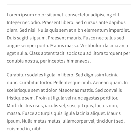
Lorem ipsum dolor sit amet, consectetur adipiscing elit.
Integer nec odio. Praesent libero. Sed cursus ante dapibus
diam. Sed nisi. Nulla quis sem at nibh elementum imperdiet.
Duis sagittis ipsum. Praesent mauris. Fusce nec tellus sed
augue semper porta. Mauris massa. Vestibulum lacinia arcu
eget nulla. Class aptent taciti sociosqu ad litora torquent per
conubia nostra, per inceptos himenaeos.
Curabitur sodales ligula in libero. Sed dignissim lacinia
nunc. Curabitur tortor. Pellentesque nibh. Aenean quam. In
scelerisque sem at dolor. Maecenas mattis. Sed convallis
tristique sem. Proin ut ligula vel nunc egestas porttitor.
Morbi lectus risus, iaculis vel, suscipit quis, luctus non,
massa. Fusce ac turpis quis ligula lacinia aliquet. Mauris
ipsum. Nulla metus metus, ullamcorper vel, tincidunt sed,
euismod in, nibh.