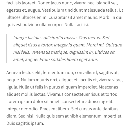
facilisis laoreet. Donec lacus nunc, viverra nec, blandit vel,
egestas et, augue. Vestibulum tincidunt malesuada tellus. Ut
ultrices ultrices enim. Curabitur sit amet mauris. Morbi in dui
quis est pulvinar ullamcorper. Nulla facilisi.
Integer lacinia sollicitudin massa. Cras metus. Sed
aliquet risus a tortor. Integer id quam. Morbi mi. Quisque
nisl felis, venenatis tristique, dignissim in, ultrices sit
amet, augue. Proin sodales libero eget ante.
Aenean lectus elit, fermentum non, convallis id, sagittis at,
neque. Nullam mauris orci, aliquet et, iaculis et, viverra vitae,
ligula. Nulla ut felis in purus aliquam imperdiet. Maecenas
aliquet mollis lectus. Vivamus consectetuer risus et tortor.
Lorem ipsum dolor sit amet, consectetur adipiscing elit.
Integer nec odio. Praesent libero. Sed cursus ante dapibus
diam. Sed nisi. Nulla quis sem at nibh elementum imperdiet.
Duis sagittis ipsum.