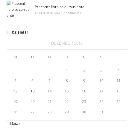
Praesent libro se cursus ante
13. DEZEMBER 2016
/
0 COMMENTS
Calendar
DEZEMBER 2016
M
D
M
D
F
S
S
1
2
3
4
5
6
7
8
9
10
11
12
13
14
15
16
17
18
19
20
21
22
23
24
25
26
27
28
29
30
31
März »