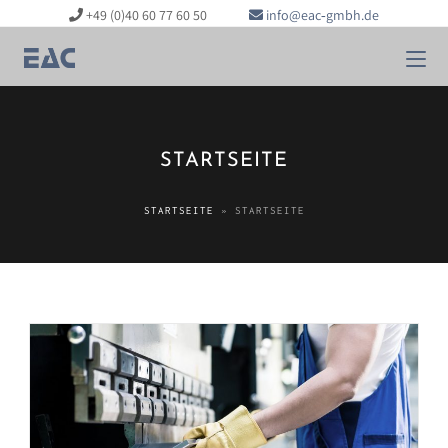
+49 (0)40 60 77 60 50
info@eac‑gmbh.de
STARTSEITE
STARTSEITE
»
STARTSEITE