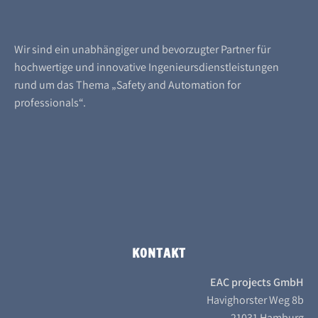
Wir sind ein unabhängiger und bevorzugter Partner für
hochwertige und innovative Ingenieursdienstleistungen
rund um das Thema „Safety and Automation for
professionals“.
KONTAKT
EAC projects GmbH
Havighorster Weg 8b
21031 Hamburg