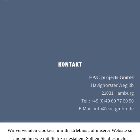
KONTAKT
EAC projects GmbH
Havighorster Weg 8b
21031 Hamburg
Tel.: +49 (0)40 60 77 60 50
E-Mail: info@eac-gmbh.de
Wir verwenden Cookies, um Ihr Erlebnis auf unserer Website so
angenehm wie möglich zu gestalten. Sollten Sie dies nicht