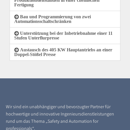
Produktionsleitständen in einer chemischen
Fertigung
Bau und Programmierung von zwei
Automationsschaltschränken
Unterstützung bei der Inbetriebnahme einer 11
Stufen Unterflurpresse
Austausch des 405 KW Hauptantriebs an einer
Doppel-Stößel Presse
Wir sind ein unabhängiger und bevorzugter Partner für
hochwertige und innovative Ingenieursdienstleistungen
rund um das Thema „Safety and Automation for
professionals“.