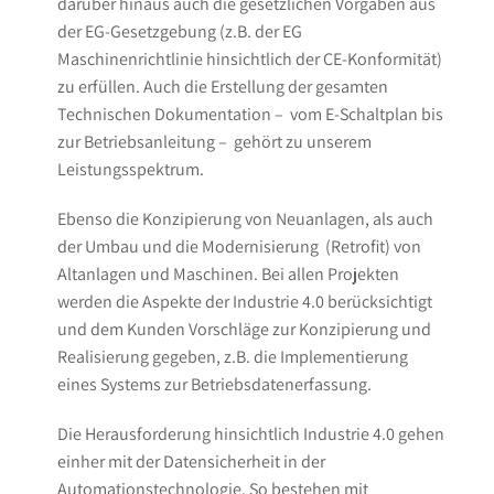
darüber hinaus auch die gesetzlichen Vorgaben aus
der EG-Gesetzgebung (z.B. der EG
Maschinenrichtlinie hinsichtlich der CE-Konformität)
zu erfüllen. Auch die Erstellung der gesamten
Technischen Dokumentation – vom E-Schaltplan bis
zur Betriebsanleitung – gehört zu unserem
Leistungsspektrum.
Ebenso die Konzipierung von Neuanlagen, als auch
der Umbau und die Modernisierung (Retrofit) von
Altanlagen und Maschinen. Bei allen Projekten
werden die Aspekte der Industrie 4.0 berücksichtigt
und dem Kunden Vorschläge zur Konzipierung und
Realisierung gegeben, z.B. die Implementierung
eines Systems zur Betriebsdatenerfassung.
Die Herausforderung hinsichtlich Industrie 4.0 gehen
einher mit der Datensicherheit in der
Automationstechnologie. So bestehen mit