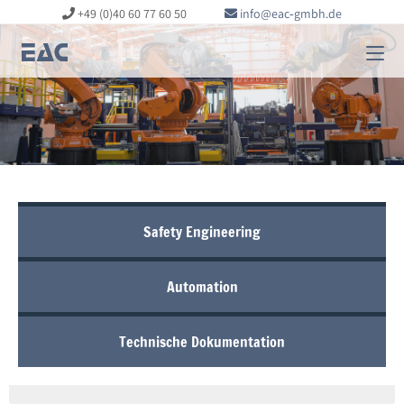
+49 (0)40 60 77 60 50
info@eac‑gmbh.de
Safety Engineering
Automation
Technische Dokumentation