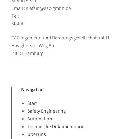
Stefan Afsin
Email : s.afsin@eac-gmbh.de
Tel:
Mobil:
EAC Ingenieur- und Beratungsgesellschaft mbH
Havighorster Weg 8b
21031 Hamburg
Navigation
Start
Safety Engineering
Automation
Technische Dokumentation
Über uns