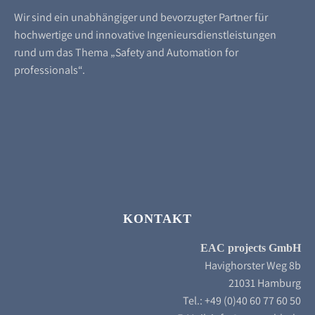
Wir sind ein unabhängiger und bevorzugter Partner für
hochwertige und innovative Ingenieursdienstleistungen
rund um das Thema „Safety and Automation for
professionals“.
KONTAKT
EAC projects GmbH
Havighorster Weg 8b
21031 Hamburg
Tel.: +49 (0)40 60 77 60 50