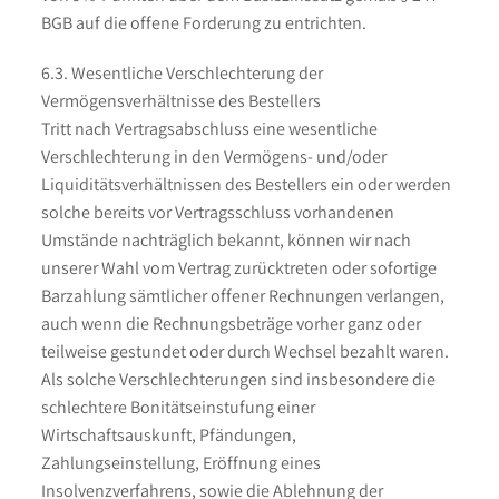
BGB auf die offene Forderung zu entrichten.
6.3. Wesentliche Verschlechterung der
Vermögensverhältnisse des Bestellers
Tritt nach Vertragsabschluss eine wesentliche
Verschlechterung in den Vermögens- und/oder
Liquiditätsverhältnissen des Bestellers ein oder werden
solche bereits vor Vertragsschluss vorhandenen
Umstände nachträglich bekannt, können wir nach
unserer Wahl vom Vertrag zurücktreten oder sofortige
Barzahlung sämtlicher offener Rechnungen verlangen,
auch wenn die Rechnungsbeträge vorher ganz oder
teilweise gestundet oder durch Wechsel bezahlt waren.
Als solche Verschlechterungen sind insbesondere die
schlechtere Bonitätseinstufung einer
Wirtschaftsauskunft, Pfändungen,
Zahlungseinstellung, Eröffnung eines
Insolvenzverfahrens, sowie die Ablehnung der