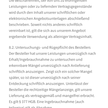
Die Beschaffenheit, der von uns zu erbringenden
Leistungen oder zu liefernden Vertragsgegenstände
wird durch den Inhalt unserer schriftlichen oder
elektronischen Angebotsunterlagen abschließend
beschrieben. Soweit nichts anderes schriftlich
vereinbart ist, gilt die sich aus unserem Angebot
ergebende Verwendung als alleiniger Vertragsinhalt.
8.2. Untersuchungs- und Rügepflicht des Bestellers
Der Besteller hat unsere Leistungen unverzüglich nach
Erhalt/Ingebrauchnahme zu untersuchen und
erkennbare Mängel unverzüglich nach Anlieferung
schriftlich anzuzeigen. Zeigt sich ein solcher Mangel
später, so ist dieser unverzüglich nach seiner
Entdeckung schriftlich anzuzeigen. Unterlässt der
Besteller die rechtzeitige Mängelanzeige, gilt unsere
Lieferung als vertragsgemäß und mangelfrei erbracht.
Es gilt § 377 HGB. Eine Ingebrauchnahme (auch
teilweise) gilt als Abnahme.