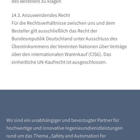
des Bestellers zu klagen
14.3. Anzuwendendes Recht
Für die Rechtsverhältnisse zwischen uns und dem
Besteller gilt ausschließlich das Recht der
Bundesrepublik Deutschland unter Ausschluss des
Übereinkommens der Vereinten Nationen über Verträge
über den internationalen Warenkauf (CISG). Das
einheitliche UN-Kaufrecht ist ausgeschlossen.
Wir sind ein unabhängiger und bevorzugter Partner für
hochwertige und innovative Ingenieursdienstleistungen
rund um das Thema „Safety and Automation for