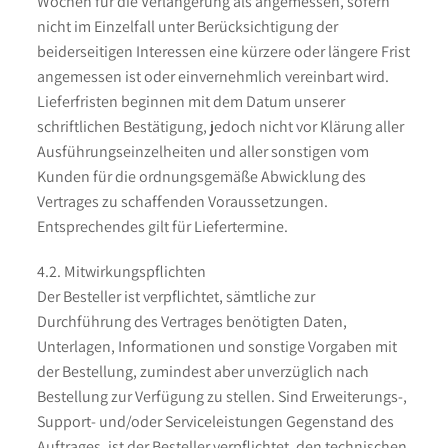
Wochen für die Verlängerung als angemessen, sofern
nicht im Einzelfall unter Berücksichtigung der
beiderseitigen Interessen eine kürzere oder längere Frist
angemessen ist oder einvernehmlich vereinbart wird.
Lieferfristen beginnen mit dem Datum unserer
schriftlichen Bestätigung, jedoch nicht vor Klärung aller
Ausführungseinzelheiten und aller sonstigen vom
Kunden für die ordnungsgemäße Abwicklung des
Vertrages zu schaffenden Voraussetzungen.
Entsprechendes gilt für Liefertermine.
4.2. Mitwirkungspflichten
Der Besteller ist verpflichtet, sämtliche zur
Durchführung des Vertrages benötigten Daten,
Unterlagen, Informationen und sonstige Vorgaben mit
der Bestellung, zumindest aber unverzüglich nach
Bestellung zur Verfügung zu stellen. Sind Erweiterungs-,
Support- und/oder Serviceleistungen Gegenstand des
Auftrages, ist der Besteller verpflichtet, den technischen