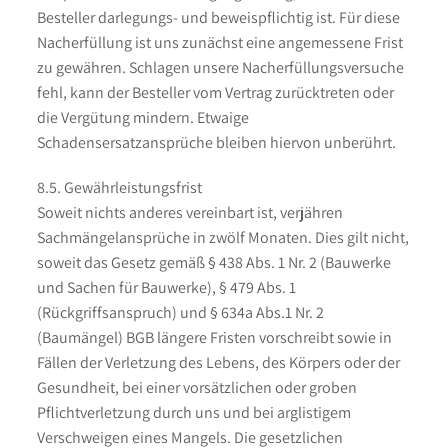
Besteller darlegungs- und beweispflichtig ist. Für diese
Nacherfüllung ist uns zunächst eine angemessene Frist
zu gewähren. Schlagen unsere Nacherfüllungsversuche
fehl, kann der Besteller vom Vertrag zurücktreten oder
die Vergütung mindern. Etwaige
Schadensersatzansprüche bleiben hiervon unberührt.
8.5. Gewährleistungsfrist
Soweit nichts anderes vereinbart ist, verjähren
Sachmängelansprüche in zwölf Monaten. Dies gilt nicht,
soweit das Gesetz gemäß § 438 Abs. 1 Nr. 2 (Bauwerke
und Sachen für Bauwerke), § 479 Abs. 1
(Rückgriffsanspruch) und § 634a Abs.1 Nr. 2
(Baumängel) BGB längere Fristen vorschreibt sowie in
Fällen der Verletzung des Lebens, des Körpers oder der
Gesundheit, bei einer vorsätzlichen oder groben
Pflichtverletzung durch uns und bei arglistigem
Verschweigen eines Mangels. Die gesetzlichen