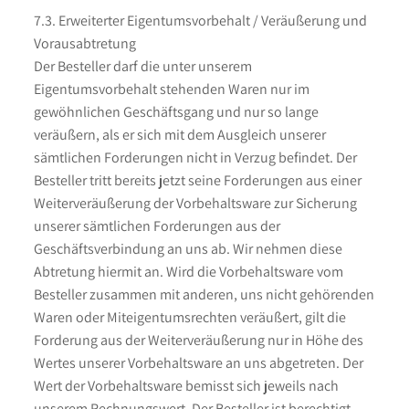
7.3. Erweiterter Eigentumsvorbehalt / Veräußerung und
Vorausabtretung
Der Besteller darf die unter unserem
Eigentumsvorbehalt stehenden Waren nur im
gewöhnlichen Geschäftsgang und nur so lange
veräußern, als er sich mit dem Ausgleich unserer
sämtlichen Forderungen nicht in Verzug befindet. Der
Besteller tritt bereits jetzt seine Forderungen aus einer
Weiterveräußerung der Vorbehaltsware zur Sicherung
unserer sämtlichen Forderungen aus der
Geschäftsverbindung an uns ab. Wir nehmen diese
Abtretung hiermit an. Wird die Vorbehaltsware vom
Besteller zusammen mit anderen, uns nicht gehörenden
Waren oder Miteigentumsrechten veräußert, gilt die
Forderung aus der Weiterveräußerung nur in Höhe des
Wertes unserer Vorbehaltsware an uns abgetreten. Der
Wert der Vorbehaltsware bemisst sich jeweils nach
unserem Rechnungswert. Der Besteller ist berechtigt,