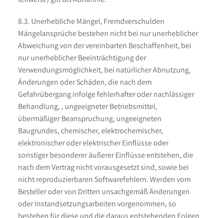
8.3. Unerhebliche Mängel, Fremdverschulden
Mängelansprüche bestehen nicht bei nur unerheblicher
Abweichung von der vereinbarten Beschaffenheit, bei
nur unerheblicher Beeinträchtigung der
Verwendungsmöglichkeit, bei natürlicher Abnutzung,
Änderungen oder Schäden, die nach dem
Gefahrübergang infolge fehlerhafter oder nachlässiger
Behandlung, , ungeeigneter Betriebsmittel,
übermäßiger Beanspruchung, ungeeigneten
Baugrundes, chemischer, elektrochemischer,
elektronischer oder elektrischer Einflüsse oder
sonstiger besonderer äußerer Einflüsse entstehen, die
nach dem Vertrag nicht vorausgesetzt sind, sowie bei
nicht reproduzierbaren Softwarefehlern. Werden vom
Besteller oder von Dritten unsachgemäß Änderungen
oder Instandsetzungsarbeiten vorgenommen, so
bestehen für diese und die daraus entstehenden Folgen