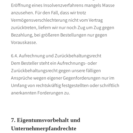
Eröffnung eines Insolvenzverfahrens mangels Masse
anzusehen. Für den Fall, dass wir trotz
Vermögensverschlechterung nicht vom Vertrag
zurücktreten, liefern wir nur noch Zug um Zug gegen
Bezahlung, bei größeren Bestellungen nur gegen
Vorauskasse.
6.4. Aufrechnung und Zurückbehaltungsrecht
Dem Besteller steht ein Aufrechnungs- oder
Zurückbehaltungsrecht gegen unsere fälligen
Ansprüche wegen eigener Gegenforderungen nur im
Umfang von rechtskräftig festgestellten oder schriftlich
anerkannten Forderungen zu.
7. Eigentumsvorbehalt und
Unternehmerpfandrechte