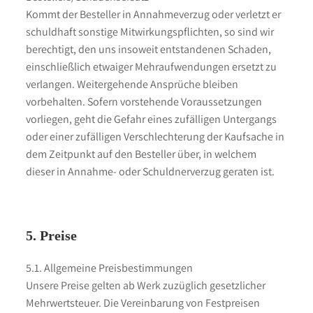
Kommt der Besteller in Annahmeverzug oder verletzt er
schuldhaft sonstige Mitwirkungspflichten, so sind wir
berechtigt, den uns insoweit entstandenen Schaden,
einschließlich etwaiger Mehraufwendungen ersetzt zu
verlangen. Weitergehende Ansprüche bleiben
vorbehalten. Sofern vorstehende Voraussetzungen
vorliegen, geht die Gefahr eines zufälligen Untergangs
oder einer zufälligen Verschlechterung der Kaufsache in
dem Zeitpunkt auf den Besteller über, in welchem
dieser in Annahme- oder Schuldnerverzug geraten ist.
5. Preise
5.1. Allgemeine Preisbestimmungen
Unsere Preise gelten ab Werk zuzüglich gesetzlicher
Mehrwertsteuer. Die Vereinbarung von Festpreisen